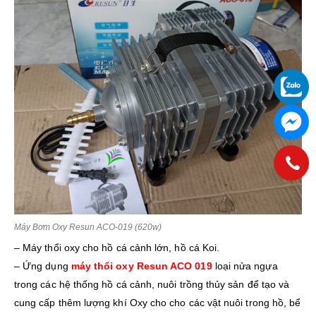
Máy Bơm Oxy Resun ACO-019 (620w)
– Máy thổi oxy cho hồ cá cảnh lớn, hồ cá Koi.
– Ứng dụng
máy thổi oxy Resun ACO 019
loại nửa ngựa
trong các hệ thống hồ cá cảnh, nuôi trồng thủy sản để tạo và
cung cấp thêm lượng khí Oxy cho cho các vật nuôi trong hồ, bể