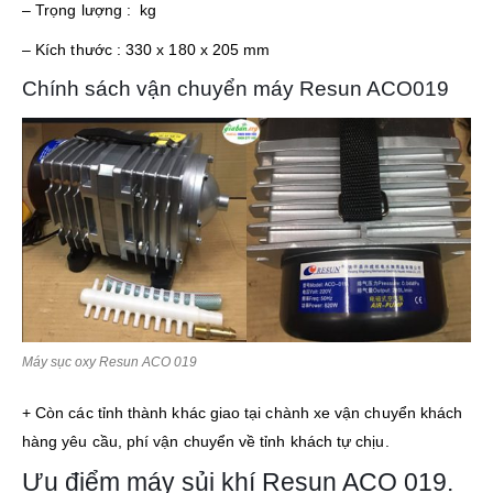
– Trọng lượng : kg
– Kích thước : 330 x 180 x 205 mm
Chính sách vận chuyển máy Resun ACO019
Máy sục oxy Resun ACO 019
+ Còn các tỉnh thành khác giao tại chành xe vận chuyển khách
hàng yêu cầu, phí vận chuyển về tỉnh khách tự chịu.
Ưu điểm máy sủi khí Resun ACO 019.