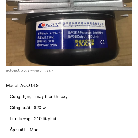
máy thổi oxy Resun ACO 019
Model: ACO 019.
– Công dụng : máy thổi khí oxy.
– Công suất : 620 w
– Lưu lượng : 210 lít/phút
– Áp suất : Mpa