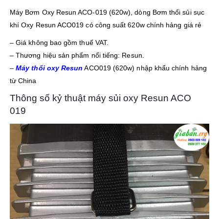
Máy Bơm Oxy Resun ACO-019 (620w), dòng Bơm thổi sủi sục
khí Oxy Resun ACO019 có công suất 620w chính hảng giá rẻ
– Giá không bao gồm thuế VAT.
– Thương hiệu sản phẩm nổi tiếng: Resun.
–
Máy thổi oxy Resun
ACO019 (620w) nhập khẩu chính hảng
từ China
Thông số kỷ thuật máy sủi oxy Resun ACO
019