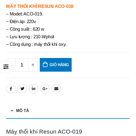
MÁY THỔI KHÍ RESUN ACO-019
– Model: ACO-019.
– Điện áp: 220v
– Công suất : 620 w
– Lưu lượng : 210 lít/phút
– Công dụng : máy thổi khí oxy.
GIỎ HÀNG
MÔ TẢ
Máy thổi khí Resun ACO-019