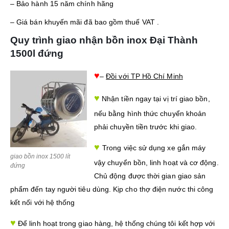
– Bảo hành 15 năm chính hãng
– Giá bán khuyến mãi đã bao gồm thuế VAT .
Quy trình giao nhận bồn inox Đại Thành
1500l đứng
♥
–
Đồi với TP Hồ Chí Minh
♥
Nhận tiền ngay tại vị trí giao bồn,
nếu bằng hình thức chuyển khoản
phải chuyền tiền trước khi giao.
♥
Trong việc sử dụng xe gắn máy
giao bồn inox 1500 lít
vậy chuyển bồn, linh hoạt và cơ động.
đứng
Chủ động được thời gian giao sản
phẩm đến tay người tiêu dùng. Kịp cho thợ điện nước thi công
kết nối với hệ thống
♥
Để linh hoạt trong giao hàng, hệ thống chúng tôi kết hợp với