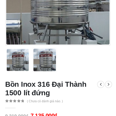
Bồn Inox 316 Đại Thành
1500 lít đứng
( Chưa có đánh giá nào. )
0
out of 5
7,135,000
₫