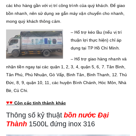
các kho hàng gần với vị trí công trình của quý khách. Để giao
bồn nhanh, nên sử dụng xe gắn máy vận chuyển cho nhanh,
mong quý khách thông cảm.
– Hổ trợ kéo lầu (nếu vị trí
thuận lợi thực hiện) chỉ áp
dụng tại TP Hồ Chí Minh.
– Hổ trợ giao hàng nhanh và
nhận tiền ngay tại các quận 1, 2, 3, 4, quận 5, 6, 7. Tân Bình,
Tân Phú, Phú Nhuận, Gò Vấp, Bình Tân, Bình Thạnh, 12. Thủ
Đức, 8, 9, quận 10, 11, các huyện Bính Chánh, Hóc Môn, Nhà
Bè, Củ Chi.
♥
♥
Còn các tỉnh thành khác
Thông số kỷ thuật
bồn nước Đại
Thành
1500L đứng inox 316