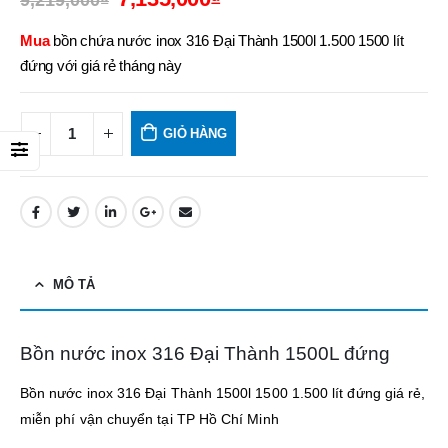
9,219,000
₫
Mua
bồn chứa nước inox 316 Đại Thành 1500l 1.500 1500 lít
đứng với giá rẻ tháng này
GIỎ HÀNG
MÔ TẢ
Bồn nước inox 316 Đại Thành 1500L đứng
Bồn nước inox 316 Đại Thành 1500l 1500 1.500 lít đứng giá rẻ,
miễn phí vận chuyển tại TP Hồ Chí Minh