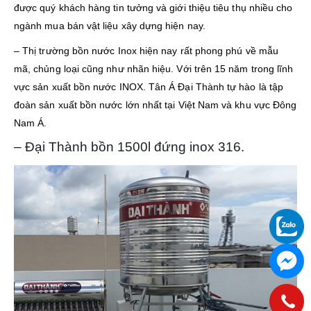
được quý khách hàng tin tưởng và giới thiệu tiêu thụ nhiều cho
ngành mua bán vật liệu xây dựng hiện nay.
– Thị trường bồn nước Inox hiện nay rất phong phú về mẫu
mã, chủng loại cũng như nhãn hiệu. Với trên 15 năm trong lĩnh
vực sản xuất bồn nước INOX. Tân Á Đại Thành tự hào là tập
đoàn sản xuất bồn nước lớn nhất tại Việt Nam và khu vực Đông
Nam Á.
– Đại Thành bồn 1500l đứng inox 316.