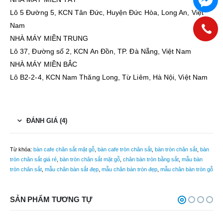
Lô 5 Đường 5, KCN Tân Đức, Huyện Đức Hòa, Long An, Việt
Nam
NHÀ MÁY MIỀN TRUNG
Lô 37, Đường số 2, KCN An Đồn, TP. Đà Nẵng, Việt Nam
NHÀ MÁY MIỀN BẮC
Lô B2-2-4, KCN Nam Thăng Long, Từ Liêm, Hà Nội, Việt Nam
ĐÁNH GIÁ (4)
Từ khóa:
bàn cafe chân sắt mặt gỗ
,
bàn cafe tròn chân sắt
,
bàn tròn chân sắt
,
bàn
tròn chân sắt giá rẻ
,
bàn tròn chân sắt mặt gỗ
,
chân bàn tròn bằng sắt
,
mẫu bàn
tròn chân sắt
,
mẫu chân bàn sắt đẹp
,
mẫu chân bàn tròn đẹp
,
mẫu chân bàn tròn gỗ
SẢN PHẨM TƯƠNG TỰ