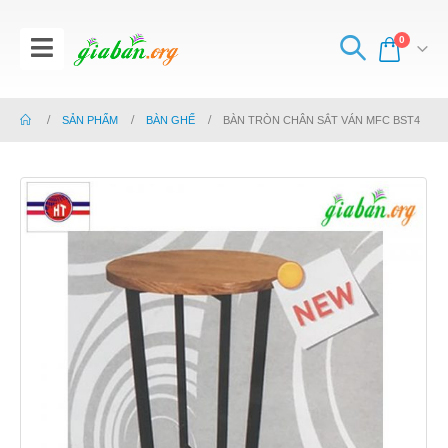
0
SẢN PHẨM
BÀN GHẾ
BÀN TRÒN CHÂN SẮT VÁN MFC BST4