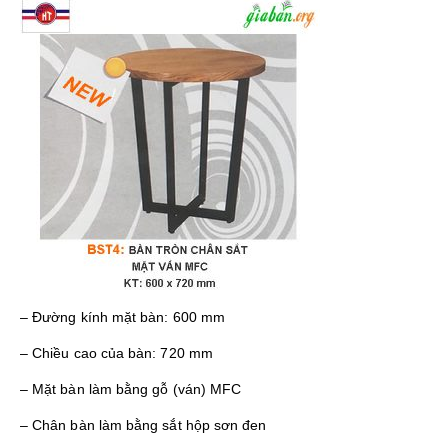
– Đường kính mặt bàn: 600 mm
– Chiều cao của bàn: 720 mm
– Mặt bàn làm bằng gỗ (ván) MFC
– Chân bàn làm bằng sắt hộp sơn đen