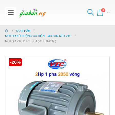
0
SẢN PHẨM
MOTOR KÉO ĐỘNG CƠ ĐIỆN
,
MOTOR KÉO VTC
MOTOR VTC 2HP 1 PHA (2P TUA 2800)
-26%