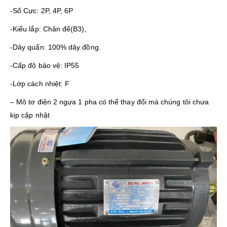
-Số Cực: 2P, 4P, 6P
-Kiểu lắp: Chân đế(B3),
-Dây quấn: 100% dây đồng.
-Cấp độ bảo vệ: IP55
-Lớp cách nhiệt: F
– Mô tơ điện 2 ngựa 1 pha có thể thay đổi mà chúng tôi chưa
kịp cập nhật