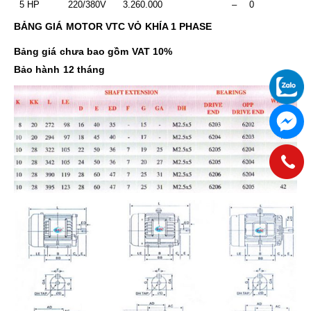
5 HP
220/380V
3.260.000
–
0
BẢNG GIÁ
MOTOR VTC VỎ KHÍA 1 PHASE
Bảng giá chưa bao gồm VAT 10%
Bảo hành 12 tháng