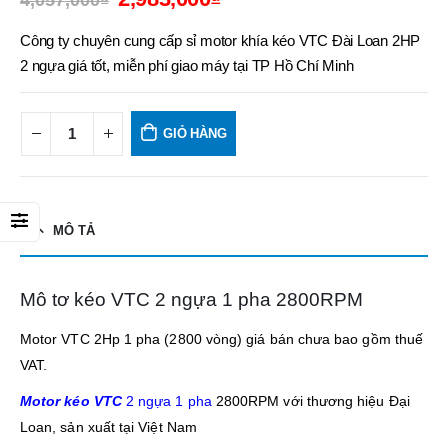
4,057,000
₫
Công ty chuyên cung cấp sỉ motor khía kéo VTC Đài Loan 2HP
2 ngựa giá tốt, miễn phí giao máy tại TP Hồ Chí Minh
GIỎ HÀNG
MÔ TẢ
Mô tơ kéo VTC 2 ngựa 1 pha 2800RPM
Motor VTC 2Hp 1 pha (2800 vòng) giá bán chưa bao gồm thuế
VAT.
Motor kéo VTC
2 ngựa 1 pha
2800RPM với thương hiệu Đại
Loan, sản xuất tại Việt Nam