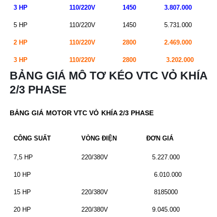
3 HP
110/220V
1450
3.807.000
5 HP
110/220V
1450
5.731.000
2 HP
110/220V
2800
2.469.000
3 HP
110/220V
2800
3.202.000
BẢNG GIÁ MÔ TƠ KÉO VTC VỎ KHÍA
2/3 PHASE
BẢNG GIÁ MOTOR VTC VỎ KHÍA 2/3 PHASE
CÔNG SUẤT
VÒNG ĐIỆN
ĐƠN GIÁ
7,5 HP
220/380V
5.227.000
10 HP
6.010.000
15 HP
220/380V
8185000
20 HP
220/380V
9.045.000