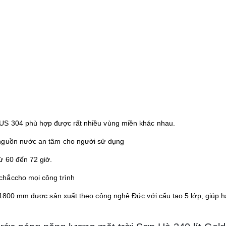
SUS 304 phù hợp được rất nhiều vùng miền khác nhau.
 nguồn nước an tâm cho người sử dụng
ừ 60 đến 72 giờ.
chắccho mọi công trình
i 1800 mm được sản xuất theo công nghệ Đức với cấu tạo 5 lớp, giúp h