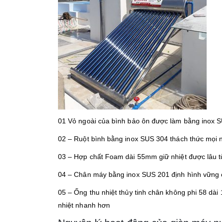
01 Vỏ ngoài của bình bảo ôn được làm bằng inox 
02 – Ruột bình bằng inox SUS 304 thách thức mọi
03 – Hợp chất Foam dài 55mm giữ nhiệt được lâu t
04 – Chân máy bằng inox SUS 201 định hình vững 
05 – Ống thu nhiệt thủy tinh chân không phi 58 dà
nhiệt nhanh hơn