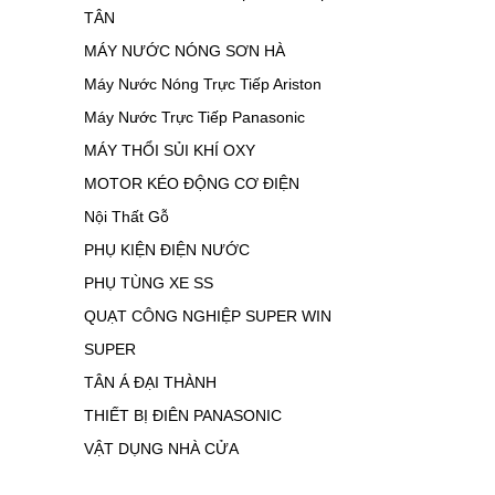
TÂN
MÁY NƯỚC NÓNG SƠN HÀ
Máy Nước Nóng Trực Tiếp Ariston
Máy Nước Trực Tiếp Panasonic
MÁY THỔI SỦI KHÍ OXY
MOTOR KÉO ĐỘNG CƠ ĐIỆN
Nội Thất Gỗ
PHỤ KIỆN ĐIỆN NƯỚC
PHỤ TÙNG XE SS
QUẠT CÔNG NGHIỆP SUPER WIN
SUPER
TÂN Á ĐẠI THÀNH
THIẾT BỊ ĐIÊN PANASONIC
VẬT DỤNG NHÀ CỬA