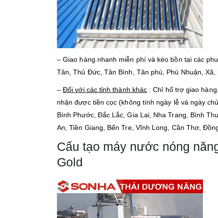
– Giao hàng nhanh miễn phí và kéo bồn tại các phườn
Tân, Thủ Đức, Tân Bình, Tân phú, Phú Nhuận, Xã,
–
Đối với các tỉnh thành khác
: Chỉ hổ trợ giao hàng
nhận được tiền cọc (không tính ngày lễ và ngày chủ n
Bình Phước, Đắc Lắc, Gia Lai, Nha Trang, Bình Th
An, Tiền Giang, Bến Tre, Vĩnh Long, Cần Thơ, Đồng
Cấu tạo máy nước nóng năng 
Gold