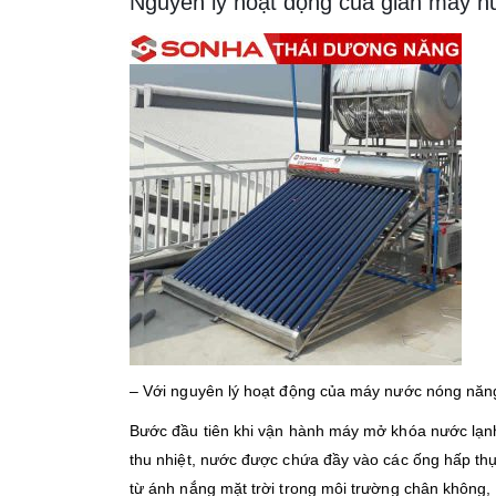
Nguyên lý hoạt động của giàn máy n
– Với nguyên lý hoạt động của máy nước nóng năng
Bước đầu tiên khi vận hành máy mở khóa nước lạnh 
thu nhiệt, nước được chứa đầy vào các ống hấp thụ 
từ ánh nắng mặt trời trong môi trường chân không,