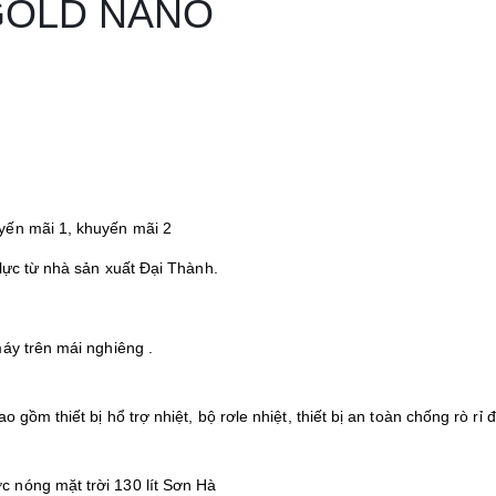
 GOLD NANO
yến mãi 1, khuyến mãi 2
 lực từ nhà sản xuất Đại Thành.
áy trên mái nghiêng .
gồm thiết bị hổ trợ nhiệt, bộ rơle nhiệt, thiết bị an toàn chống rò rỉ 
 nóng mặt trời 130 lít Sơn Hà