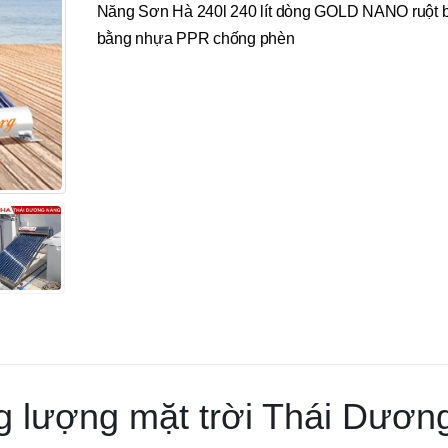
Năng Sơn Hà 240l 240 lít dòng GOLD NANO ruột 
bằng nhựa PPR chống phèn
 lượng mặt trời Thái Dươn