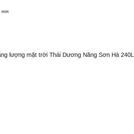
04 mm
ăng lượng mặt trời Thái Dương Năng Sơn Hà 240L