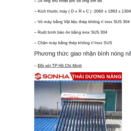
– 24 ống thu nhiệt phi 58 ống tím đỏ
– Kích thước máy ( D x R x C ) :2060 x 1983 x 13
– Vỏ máy bằng Vật liệu thép không rỉ inox SUS 304
– Ruột bình bảo ôn bằng inox SUS 304
– Chân máy bằng thép không rỉ Inox SUS
Phương thức giao nhận bình nóng n
–
Đồi với TP Hồ Chí Minh