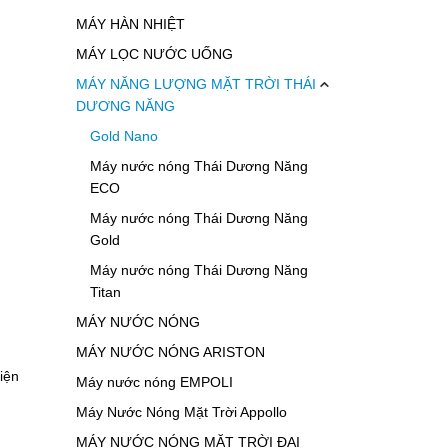
MÁY HÀN NHIỆT
MÁY LỌC NƯỚC UỐNG
MÁY NĂNG LƯỢNG MẶT TRỜI THÁI
DƯƠNG NĂNG
Gold Nano
Máy nước nóng Thái Dương Năng
ECO
Máy nước nóng Thái Dương Năng
Gold
Máy nước nóng Thái Dương Năng
Titan
MÁY NƯỚC NÓNG
MÁY NƯỚC NÓNG ARISTON
điện
Máy nước nóng EMPOLI
Máy Nước Nóng Mặt Trời Appollo
MÁY NƯỚC NÓNG MẶT TRỜI ĐẠI