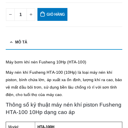
GIỎ HÀNG
MÔ TẢ
Máy bơm khí nén Fusheng 10Hp (HTA-100)
Máy nén khí Fusheng HTA-100 (10Hp) là loại máy nén khí
piston, bình chứa lớn, áp xuất xa ổn định, lượng khí ra cao, bảo
vệ mất dầu bôi trơn, sử dụng bền lâu chống rò rỉ với sơn tỉnh
điện, cho tuổi thọ của máy cao.
Thông số kỷ thuật máy nén khí piston Fusheng
HTA-100 10Hp dạng cao áp
Model:
HTA-100H