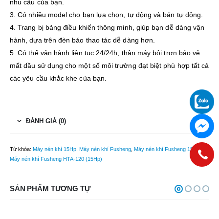
nhu cầu của bạn.
3. Có nhiều model cho bạn lựa chọn, tự động và bán tự động.
4. Trang bị bảng điều khiển thông minh, giúp bạn dễ dàng vận
hành, dựa trên đèn báo thao tác dễ dàng hơn.
5. Có thể vận hành liên tục 24/24h, thân máy bôi trơn bảo vệ
mất dầu sử dụng cho một số môi trường đạt biệt phù hợp tất cả
các yêu cầu khắc khe của bạn.
ĐÁNH GIÁ (0)
Từ khóa:
Máy nén khí 15Hp
,
Máy nén khí Fusheng
,
Máy nén khí Fusheng 15Hp
,
Máy nén khí Fusheng HTA-120 (15Hp)
SẢN PHẨM TƯƠNG TỰ