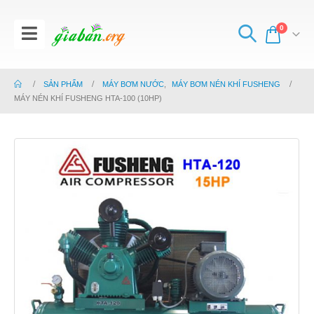
0
SẢN PHẨM
MÁY BƠM NƯỚC
,
MÁY BƠM NÉN KHÍ FUSHENG
MÁY NÉN KHÍ FUSHENG HTA-100 (10HP)