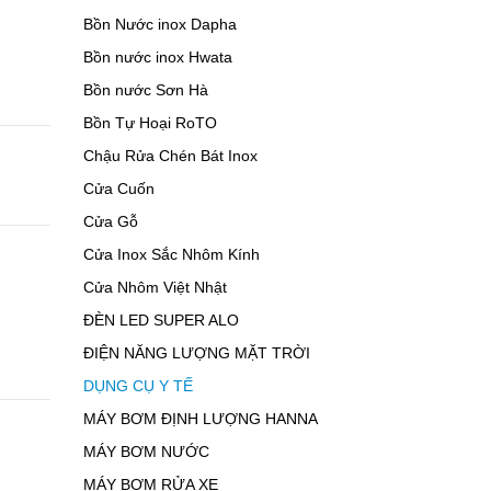
Bồn Nước inox Dapha
Bồn nước inox Hwata
Bồn nước Sơn Hà
Bồn Tự Hoại RoTO
Chậu Rửa Chén Bát Inox
Cửa Cuốn
Cửa Gỗ
Cửa Inox Sắc Nhôm Kính
Cửa Nhôm Việt Nhật
ĐÈN LED SUPER ALO
ĐIỆN NĂNG LƯỢNG MẶT TRỜI
DỤNG CỤ Y TẾ
MÁY BƠM ĐỊNH LƯỢNG HANNA
MÁY BƠM NƯỚC
MÁY BƠM RỬA XE