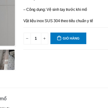
– Công dụng: Vệ sinh tay trước khi mổ
Vật liệu inox SUS 304 theo tiêu chuẩn y tế
GIỎ HÀNG
 mổ