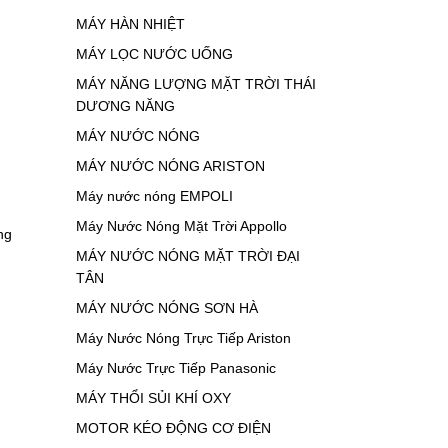
MÁY HÀN NHIỆT
MÁY LỌC NƯỚC UỐNG
MÁY NĂNG LƯỢNG MẶT TRỜI THÁI
DƯƠNG NĂNG
MÁY NƯỚC NÓNG
MÁY NƯỚC NÓNG ARISTON
Máy nước nóng EMPOLI
Máy Nước Nóng Mặt Trời Appollo
ng
MÁY NƯỚC NÓNG MẶT TRỜI ĐẠI
TÂN
MÁY NƯỚC NÓNG SƠN HÀ
Máy Nước Nóng Trực Tiếp Ariston
Máy Nước Trực Tiếp Panasonic
MÁY THỔI SỦI KHÍ OXY
MOTOR KÉO ĐỘNG CƠ ĐIỆN