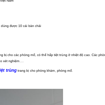
 Việt Nam
 dùng được 10 cái bàn chải
ng bị cho các phòng mổ, có thể hấp tiệt trùng ở nhiệt độ cao. Các phò
abo xét nghiệm….
iệt trùng
trang bị cho phòng khám, phòng mổ.