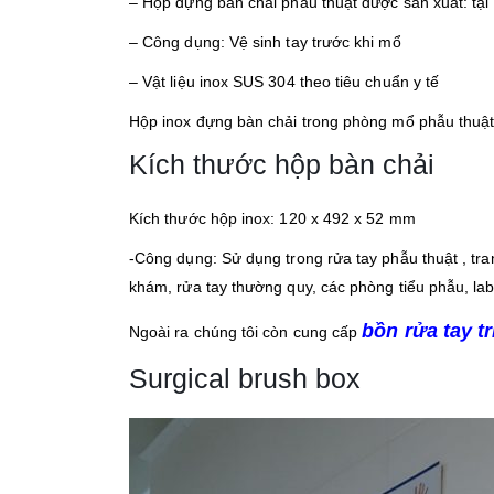
– Hộp đựng bàn chải phẫu thuật được sản xuất: tại
– Công dụng: Vệ sinh tay trước khi mổ
– Vật liệu inox SUS 304 theo tiêu chuẩn y tế
Hộp inox đựng bàn chải trong phòng mổ phẫu thuật
Kích thước hộp bàn chải
Kích thước hộp inox: 120 x 492 x 52 mm
-Công dụng: Sử dụng trong rửa tay phẫu thuật , tra
khám, rửa tay thường quy, các phòng tiểu phẫu, l
bồn rửa tay tr
Ngoài ra chúng tôi còn cung cấp
Surgical brush box