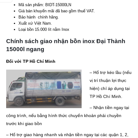
Mã sản phẩm: BIDT-15000LN
Giá bán khuyến mãi đã bao gồm thuế VAT.
Bảo hành chính hãng.
Xuất xứ Việt Nam.
Loại bồn 15.000 lít nằm Inox
Chính sách giao nhận bồn inox Đại Thành
15000l ngang
Đối với TP Hồ Chí Minh
– Hổ trợ kéo lầu (nếu
vị trí thuận lợi thực
hiện) chỉ áp dụng tại
TP Hồ Chí Minh.
– Nhận tiền ngay tại
công trình, nếu bằng hình thức chuyển khoản phải chuyền
trước khi giao bồn
– Hổ trợ giao hàng nhanh và nhận tiền ngay tại các quận 1, 2,