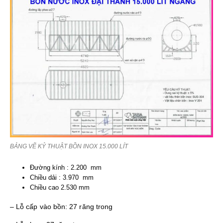
BẢNG VẼ KỶ THUẬT BỒN INOX 15.000 LÍT
Đường kính : 2.200 mm
Chiều dải : 3.970 mm
Chiều cao 2.530 mm
– Lỗ cấp vào bồn: 27 răng trong