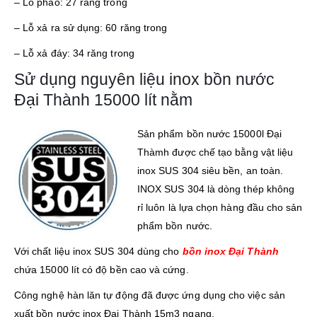
– Lỗ phao: 27 răng trong
– Lỗ xả ra sử dụng: 60 răng trong
– Lỗ xả đáy: 34 răng trong
Sử dụng nguyên liệu inox bồn nước
Đại Thành 15000 lít nằm
Sản phẩm bồn nước 15000l Đại
Thàmh được chế tạo bằng vật liệu
inox SUS 304 siêu bền, an toàn.
INOX SUS 304 là dòng thép không
rỉ luôn là lựa chọn hàng đầu cho sản
phẩm bồn nước.
Với chất liệu inox SUS 304 dùng cho
bồn inox Đại Thành
chứa 15000 lít có độ bền cao và cứng.
Công nghệ hàn lăn tự động đã được ứng dụng cho việc sản
xuất bồn nước inox Đại Thành 15m3 ngang.