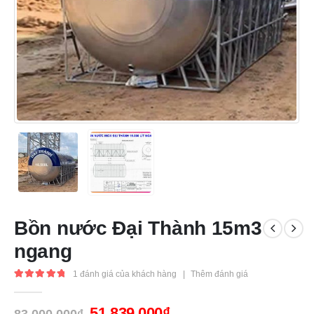
Bồn nước Đại Thành 15m3
ngang
1
đánh giá của khách hàng
|
Thêm đánh giá
5.00
out of 5
51,839,000
₫