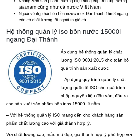
Khẳng đinh sản phẫm thương hiệu đẳng cấp trên thị trường
nam cũng như cả nước Việt Nam
phía
Ngoài vẻ đẹp hài hòa bồn nước inox Đại Thành 15m3 ngang
còn có chất lượng tốt ngoài ra giá cả.
Hệ thống quản lý iso bồn nước 15000l
ngang Đại Thành
Áp dụng hệ thống quản lý chất
lượng ISO 9001:2015 cho toàn bộ
quá trình sản xuất được
– Áp dụng quy trình quản lý chất
lượng quốc tế ISO cho quá trình
nhập nguyên liệu đầu vào, đầu ra
cho sản xuất sản phẩm bồn inox 15000 lít nằm.
– Với hệ thống quản lý ISO mang đến cho khách hàng sản
phẩm chất lượng cao với giá thành hợp lý.
Với chất lượng cao, mẫu mã đẹp, giá thành hợp lý phù hợp với