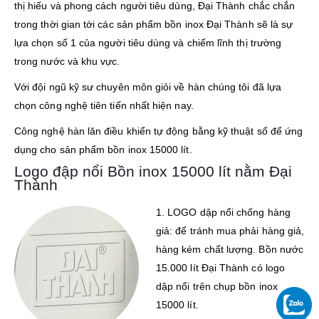
thị hiếu và phong cách người tiêu dùng, Đại Thành chắc chắn
trong thời gian tới các sản phẩm bồn inox Đại Thành sẽ là sự
lựa chọn số 1 của người tiêu dùng và chiếm lĩnh thị trường
trong nước và khu vực.
Với đội ngũ kỹ sư chuyên môn giỏi về hàn chúng tôi đã lựa
chọn công nghệ tiên tiến nhất hiện nay.
Công nghệ hàn lăn điều khiển tự động bằng kỹ thuật số để ứng
dụng cho sản phẩm bồn inox 15000 lít.
Logo đập nổi Bồn inox 15000 lít nằm Đại
Thành
1. LOGO dập nổi chống hàng
giả: để tránh mua phải hàng giả,
hàng kém chất lượng. Bồn nước
15.000 lít Đại Thành có logo
dập nổi trên chụp bồn inox
15000 lít.