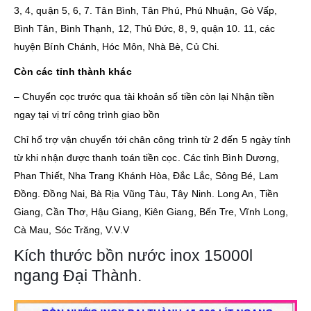
3, 4, quận 5, 6, 7. Tân Bình, Tân Phú, Phú Nhuận, Gò Vấp,
Bình Tân, Bình Thạnh, 12, Thủ Đức, 8, 9, quận 10. 11, các
huyện Bính Chánh, Hóc Môn, Nhà Bè, Củ Chi.
Còn các tỉnh thành khác
– Chuyển cọc trước qua tài khoản số tiền còn lại Nhận tiền
ngay tại vị trí công trình giao bồn
Chỉ hổ trợ vận chuyển tới chân công trình từ 2 đến 5 ngày tính
từ khi nhận được thanh toán tiền cọc. Các tỉnh Bình Dương,
Phan Thiết, Nha Trang Khánh Hòa, Đắc Lắc, Sông Bé, Lam
Đồng. Đồng Nai, Bà Rịa Vũng Tàu, Tây Ninh. Long An, Tiền
Giang, Cần Thơ, Hậu Giang, Kiên Giang, Bến Tre, Vĩnh Long,
Cà Mau, Sóc Trăng, V.V.V
Kích thước bồn nước inox 15000l
ngang Đại Thành.