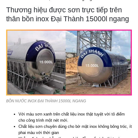
Thương hiệu được sơn trực tiếp trên
thân bồn inox Đại Thành 15000l ngang
BỒN NƯỚC INOX ĐẠI THÀNH 15000L NGANG
Với màu sơn xanh trên chất liệu inox thật tuyệt vời tô điểm
cho công trình một nét mới.
Chất liệu sơn chuyên dùng cho bờ mặt inox không bông tróc, ít
phai màu với thời gian