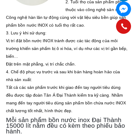
2. Tuổi thọ của sản phẩm phụ
thuộc vào công nghệ sản xuất:
Công nghệ hàn lăn tự động cùng với vật liệu siêu bền giúp sản
phẩm bồn nước INOX có tuổi thọ rất cao.
3. Lưu ý khi sử dụng:
Vị trí đặt bồn nước INOX tránh được các tác động của môi
trường khiến sản phẩm bị ô xi hóa, ví dụ như các vị trí gần bếp,
biển…
Đặt trên mặt phẳng, vị trí chắc chắn.
4. Chế độ phục vụ trước và sau khi bán hàng hoàn hảo của
nhà sản xuất:
Tất cả các sản phẩm trước khi giao đến tay người tiêu dùng
đều được tập đoàn Tân Á Đại Thành kiểm tra kỹ càng. Nhằm
mang đến tay người tiêu dùng sản phẩm bồn chứa nước INOX
chất lượng tốt nhất, hình thức đẹp.
Mỗi sản phẩm bồn nước inox Đại Thành
15000 lít nằm đều có kèm theo phiếu bảo
hành.