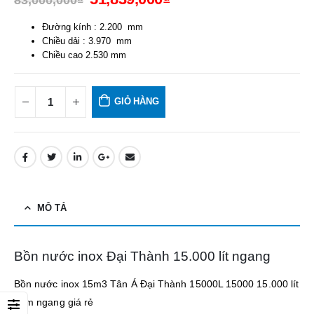
83,000,000
₫
Đường kính : 2.200 mm
Chiều dải : 3.970 mm
Chiều cao 2.530 mm
GIỎ HÀNG
MÔ TẢ
Bồn nước inox Đại Thành 15.000 lít ngang
Bồn nước inox 15m3 Tân Á Đại Thành 15000L 15000 15.000 lít
nằm ngang giá rẻ