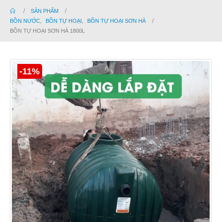
SẢN PHẨM
BỒN NƯỚC
,
BỒN TỰ HOẠI
,
BỒN TỰ HOẠI SƠN HÀ
BỒN TỰ HOẠI SƠN HÀ 1800L
-11%