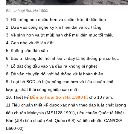
Bồn tự hoại Sơn Hà 1800L
1. Hệ thống nén nhiều hơn và chiếm hữu ít diện tích.
2. Dựa vào công nghệ kỵ khí hiện đại về lọc / lắng
3. Vệ sinh hơn và (ít mùi) hạn chế mùi đến mức tối thiểu
4. Gọn nhẹ và dễ lắp đặt
5. Không cần đào sâu.
6. Bảo trì không đòi hỏi nhiều vì đây là hệ thống phi cơ học
7. Lỗ đặt ống đầu vào và đầu ra không bị nghẹt
8. Dễ vận chuyển đối với hệ thống xử lý hoàn thiện
9. Loại bỏ BOD có hiệu năng cao hơn và tiêu chuẩn chất
lượng, chất thải công nghiệp cao nhất.
10. Thiết kế
Bồn tự hoại Sơn Hà 1.800 lít
cho 10 năm.
11.Tiêu chuẩn thiết kế được xác nhận theo đạo luật chất lượng
tiêu chuẩn Malaysia (MS1128:1991), tiêu chuẩn Quốc tế Nhật
Bản (JIS) tiêu chuẩn Anh Quốc (B.S) và tiêu chuẩn CAN/CSA-
B660-00)