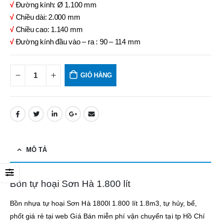
√
Đường kính: Ø 1.100 mm
√
Chiều dài: 2.000 mm
√
Chiều cao: 1.140 mm
√
Đường kính đầu vào – ra : 90 – 114 mm
GIỎ HÀNG
MÔ TẢ
Bồn tự hoại Sơn Hà 1.800 lít
Bồn nhựa tự hoại Sơn Hà 1800l 1.800 lít 1.8m3, tự hủy, bể,
phốt giá rẻ tại web Giá Bán miễn phí vận chuyển tại tp Hồ Chí