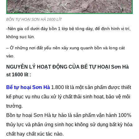
BỒN TỰ HOẠI SƠN HÀ 1600 LÍT
-Nên gia cố dưới đáy bồn 1 lớp bệ tông dày, để định hình vị trí,
không sục lún.
– Ở những nơi đất yếu nên xây xung quanh bồn và long cát
vào.
NGUYÊN LÝ HOẠT ĐỘNG CỦA BỂ TỰ HOẠI Sơn Hà
st 1600 lít :
Bể tự hoại Sơn Hà
1.800 lít là một sản phẩm được thiết
kế phục vụ nhu cầu xử lý chất thải sinh hoạt, bảo vệ môi
trường.
Bồn tự hoại Sơn Hà tự hào là sản phẩm vận hành 100%
thủy lực và phản ứng sinh học không sử dụng bất kỳ hóa
chất hay chất xúc tác nào.