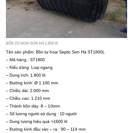
BỒN TỰ HOẠI SƠN HÀ 1.800 lít
Tên sản phẩm: Bồn tự hoại Septic Sơn Hà ST1800L
– Mã hàng : ST1800
– Kiểu dáng: Loại ngang
– Dung tích: 1.800 lít
– Đường kính: Ø 1.100 mm
– Chiều dài: 2.000 mm
– Chiều cao: 1.210 mm
– Thành bồn dày: 8 – 10mm
– Số lượng người sử dụng : 10 người
– Dung lượng hiệu quả >1600 lít
– Đường kính đầu vào – ra : 90 – 114 mm