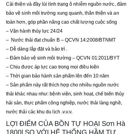
Cải thiện và đầy lùi tình trạng ô nhiễm nguồn nước, đảm
bảo vệ sinh môi trường xung quanh, thân thiện và an
toàn hơn, góp phần nâng cao chất lượng cuộc sống
– Vận hành thủy lực 24/24
– Nước thải đạt chuẩn B – QCVN 14:2008/BTNMT
– Dễ dàng lắp đặt và bảo trì .
– Đảm bảo vệ sinh môi trường – QCVN 01:2011/BYT
– Chịu được áp lực cao trong mọi điều kiện
– Thời gian bảo hành sản phẩm lên đến 10 năm
– Sản phẩm này rất thích hợp cho nhiều nguồn nước
thải khác nhau như: bệnh viện, sinh hoạt, chế biến thủy
hải sản, thực phẩm công nghiệp, nước thải làng nghề,
nước thải các khu du lịch .v.v.v.
LỢI ĐIỂM CỦA BỒN TỰ HOẠI Sơn Hà
1800l SO VỚI HỆ THỐNG HẦM TỰ