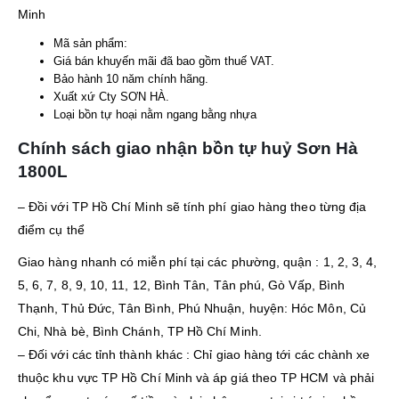
Minh
Mã sản phẩm:
Giá bán khuyến mãi đã bao gồm thuế VAT.
Bảo hành 10 năm chính hãng.
Xuất xứ Cty SƠN HÀ.
Loại bồn tự hoại nằm ngang bằng nhựa
Chính sách giao nhận bồn tự huỷ Sơn Hà
1800L
– Đồi với TP Hồ Chí Minh sẽ tính phí giao hàng theo từng địa
điểm cụ thể
Giao hàng nhanh có miễn phí tại các phường, quận : 1, 2, 3, 4,
5, 6, 7, 8, 9, 10, 11, 12, Bình Tân, Tân phú, Gò Vấp, Bình
Thạnh, Thủ Đức, Tân Bình, Phú Nhuận, huyện: Hóc Môn, Củ
Chi, Nhà bè, Bình Chánh, TP Hồ Chí Minh.
– Đối với các tỉnh thành khác : Chỉ giao hàng tới các chành xe
thuộc khu vực TP Hồ Chí Minh và áp giá theo TP HCM và phải