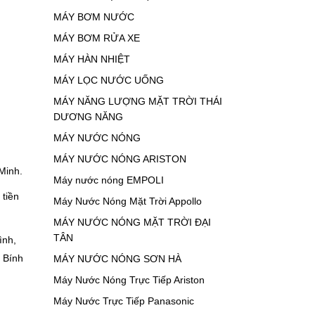
MÁY BƠM NƯỚC
MÁY BƠM RỬA XE
MÁY HÀN NHIỆT
MÁY LỌC NƯỚC UỐNG
MÁY NĂNG LƯỢNG MẶT TRỜI THÁI
DƯƠNG NĂNG
MÁY NƯỚC NÓNG
MÁY NƯỚC NÓNG ARISTON
 Minh.
Máy nước nóng EMPOLI
 tiền
Máy Nước Nóng Mặt Trời Appollo
MÁY NƯỚC NÓNG MẶT TRỜI ĐẠI
TÂN
ình,
 Bính
MÁY NƯỚC NÓNG SƠN HÀ
Máy Nước Nóng Trực Tiếp Ariston
Máy Nước Trực Tiếp Panasonic