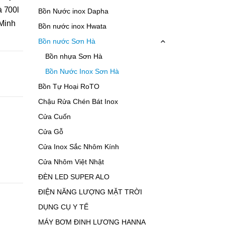
à 700l
Bồn Nước inox Dapha
 Minh
Bồn nước inox Hwata
Bồn nước Sơn Hà
Bồn nhựa Sơn Hà
Bồn Nước Inox Sơn Hà
Bồn Tự Hoại RoTO
Chậu Rửa Chén Bát Inox
Cửa Cuốn
Cửa Gỗ
Cửa Inox Sắc Nhôm Kính
Cửa Nhôm Việt Nhật
ĐÈN LED SUPER ALO
ĐIỆN NĂNG LƯỢNG MẶT TRỜI
DỤNG CỤ Y TẾ
MÁY BƠM ĐỊNH LƯỢNG HANNA