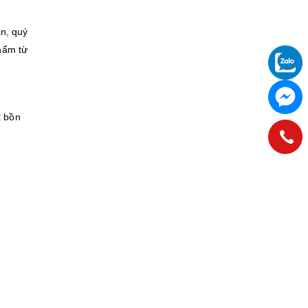
án, quý
hẩm từ
t bồn