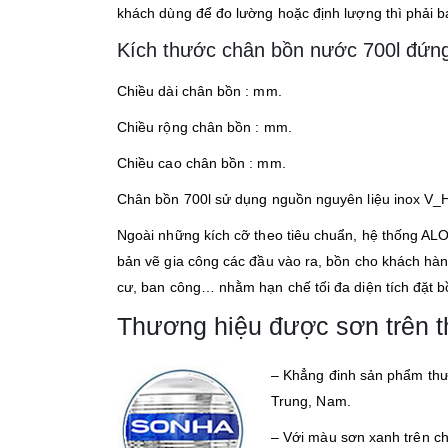
khách dùng để đo lường hoặc định lượng thì phải b
Kích thước chân bồn nước 700l đứn
Chiều dài chân bồn : mm.
Chiều rộng chân bồn : mm.
Chiều cao chân bồn : mm.
Chân bồn 700l sử dụng nguồn nguyên liệu inox V_HI
Ngoài những kích cỡ theo tiêu chuẩn, hệ thống AL
bản vẽ gia công các đầu vào ra, bồn cho khách hàng
cư, ban công… nhằm hạn chế tối đa diện tích đặt 
Thương hiệu được sơn trên t
– Khẳng đinh sản phẩm thươ
Trung, Nam.
– Với màu sơn xanh trên chấ