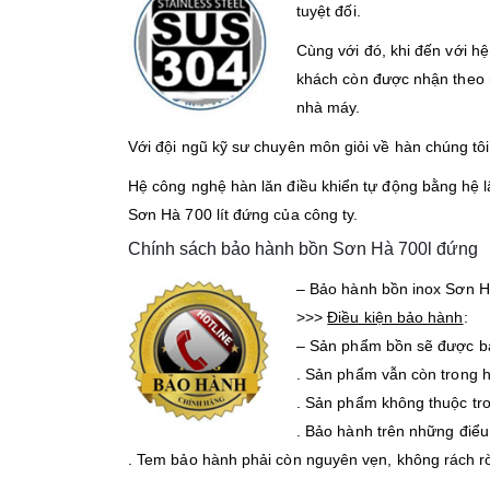
tuyệt đối.
Cùng với đó, khi đến với h
khách còn được nhận theo n
nhà máy.
Với đội ngũ kỹ sư chuyên môn giỏi về hàn chúng tôi
Hệ công nghệ hàn lăn điều khiển tự động bằng hệ lậ
Sơn Hà 700 lít đứng của công ty.
Chính sách bảo hành bồn Sơn Hà 700l đứng
– Bảo hành bồn inox Sơn 
>>>
Điều kiện bảo hành
:
– Sản phẩm bồn sẽ được bả
. Sản phẩm vẫn còn trong 
. Sản phẩm không thuộc tro
. Bảo hành trên những điểu
. Tem bảo hành phải còn nguyên vẹn, không rách r