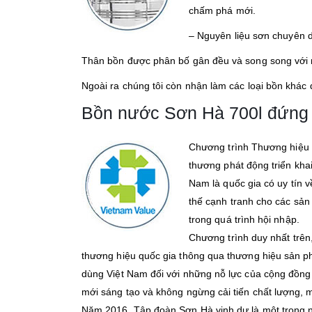
chấm phá mới.
– Nguyên liệu sơn chuyên d
Thân bồn được phân bố gân đều và song song với n
Ngoài ra chúng tôi còn nhận làm các loại bồn khác
Bồn nước Sơn Hà 700l đứng 
Chương trình Thương hiệu 
thương phát động triển kha
Nam là quốc gia có uy tín 
thế cạnh tranh cho các sản
trong quá trình hội nhập.
Chương trình duy nhất trên
thương hiệu quốc gia thông qua thương hiệu sản ph
dùng Việt Nam đối với những nỗ lực của cộng đồng 
mới sáng tạo và không ngừng cải tiến chất lượng, 
Năm 2016, Tập đoàn Sơn Hà vinh dự là một trong 