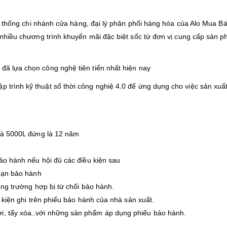
ệ thống chi nhánh cửa hàng, đại lý phân phối hàng hóa của Alo Mua B
hiều chương trình khuyến mãi đặc biệt sốc từ đơn vị cung cấp sản p
 đã lựa chọn công nghệ tiên tiến nhất hiện nay
p trình kỹ thuật số thời công nghiệ 4.0 để ứng dụng cho việc sản xuấ
Hà 5000L đứng là 12 năm
o hành nếu hội đủ các điều kiện sau
hạn bảo hành
ng trường hợp bị từ chối bảo hành.
 kiện ghi trên phiếu bảo hành của nhà sản xuất.
ời, tẩy xóa..với những sản phẩm áp dụng phiếu bảo hành.