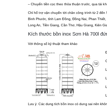
– Chuyển tiền cọc theo thỏa thuận trước, qua tài kho
Chỉ hổ trợ vận chuyển tới chân công trình từ 2 đến 
Bình Phước, tỉnh Lam Đồng, Đồng Nai, Phan Thiết,
Long An, Tiền Giang, Cần Thơ, Hậu Giang, Kiên Gi
Kích thước bồn inox Sơn Hà 700l đứ
Với thông số kỷ thuật tham khảo
L
L
L
L
Lưu ý: Các dung tích bồn inox có dung sai nên kh