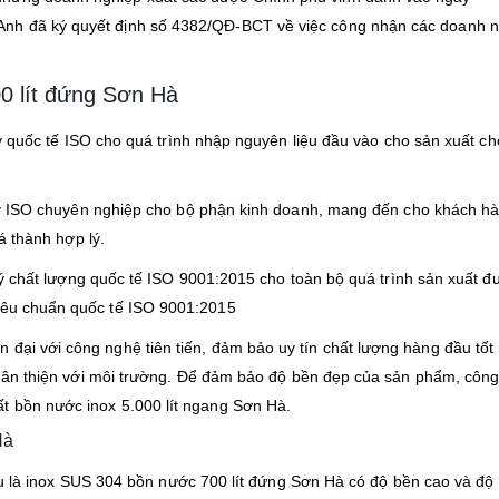
Anh đã ký quyết định số 4382/QĐ-BCT về việc công nhận các doanh 
0 lít đứng Sơn Hà
ý quốc tế ISO cho quá trình nhập nguyên liệu đầu vào cho sản xuất cho
ý ISO chuyên nghiệp cho bộ phận kinh doanh, mang đến cho khách h
á thành hợp lý.
ý chất lượng quốc tế ISO 9001:2015 cho toàn bộ quá trình sản xuất đ
tiêu chuẩn quốc tế ISO 9001:2015
đại với công nghệ tiên tiến, đảm bảo uy tín chất lượng hàng đầu tốt 
à thân thiện với môi trường. Để đảm bảo độ bền đẹp của sản phẩm, côn
t bồn nước inox 5.000 lít ngang Sơn Hà.
Hà
ệu là inox SUS 304 bồn nước 700 lít đứng Sơn Hà có độ bền cao và độ