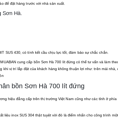
áo để đặt hàng trước với nhà sản xuất.
g Sơn Hà.
T SUS 430, có tính kết cầu chịu lực tốt, đảm bảo sự chắc chắn.
OMUABAN cung cấp bồn Sơn Hà 700 lít đứng có thể tư vấn và làm the
 khi vị trí lắp đặt của khách hàng không thuận lợi như: trên mái nhà,
bồn
hân bồn Sơn Hà 700 lít đứng
ng hiệu đẳng cấp trên thị trường Việt Nam cũng như các tỉnh ở phía
t liệu inox SUS 304 thật tuyệt vời đó là điểm nhấn cho công trình một