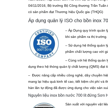
04/11/2016, Bộ trưởng Bộ Công thương Trần Tuấn 
có sản phẩm đạt Thương hiệu Quốc gia (THQG)
Áp dụng quản lý ISO cho bồn inox 70
– Áp Dụng quy trình quản l
khi sản phẩm ra thị trường.
– Sử dụng hệ thống quản l
phẩm chất lượng cao với gi
– Cùng với hệ thống quản l
dụng theo hệ thóng quản lý chất lượng (QMS) đạt 
– Được nâng cấp nhiều công nghệ, dây chuyền hiện 
mang lại hiệu quả kinh tế cao, tiết kiệm chi phí v
hàn lăn tự động đã được ứng dụng cho việc sản xuấ
Nguyên liệu inox bồn nước 700 lít đứng Sơn 
Sản xuất với nguyên vật li