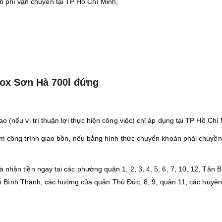
n phí vận chuyển tại TP Hồ Chí Minh,
nox Sơn Hà 700l đứng
o (nếu vị trí thuận lợi thực hiện công việc) chỉ áp dụng tại TP Hồ Chí
iễm công trình giao bồn, nếu bằng hình thức chuyển khoản phải chuyền
 nhận tiền ngay tại các phường quận 1, 2, 3, 4, 5, 6, 7, 10, 12, Tân B
 Bình Thạnh, các hường của quận Thủ Đức, 8, 9, quận 11, các huyện