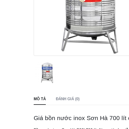
MÔ TẢ
ĐÁNH GIÁ (0)
Giá bồn nước inox Sơn Hà 700 lít