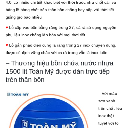
4.0, có nhiều chi tiết khác biệt với thời trước như chốt cài, và
bảng lề hàng chết trên thân bồn chống bay nắp với thời tiết
giống gió bão nhiều
♥
Lỗ cấp vào bồn bằng răng trong 27, cà rá sử dụng nguyên
phụ liệu inox chống lão hóa với mọi thời tiết
♥
Lỗ gắn phao điện cũng là răng trong 27 inox chuyên dùng,
được cố định vững chắc với ca rá trong vẫn là inox luôn.
– Thương hiệu bồn chứa nước nhựa
1500 lít Toàn Mỹ được dán trực tiếp
trên thân bồn
– Với mảu
sơn xanh
trên chất liệu
inox thật
tuyệt vời tô