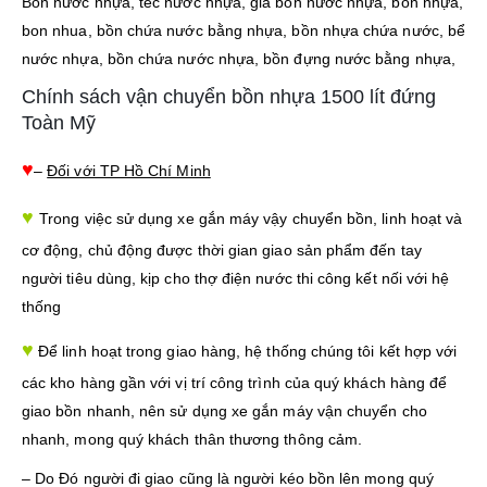
Bồn nước nhựa, téc nước nhựa, giá bồn nước nhựa, bồn nhựa,
bon nhua, bồn chứa nước bằng nhựa, bồn nhựa chứa nước, bể
nước nhựa, bồn chứa nước nhựa, bồn đựng nước bằng nhựa,
Chính sách vận chuyển bồn nhựa 1500 lít đứng
Toàn Mỹ
♥
–
Đối với TP Hồ Chí Minh
♥
Trong việc sử dụng xe gắn máy vậy chuyển bồn, linh hoạt và
cơ động, chủ động được thời gian giao sản phẩm đến tay
người tiêu dùng, kịp cho thợ điện nước thi công kết nối với hệ
thống
♥
Để linh hoạt trong giao hàng, hệ thống chúng tôi kết hợp với
các kho hàng gần với vị trí công trình của quý khách hàng để
giao bồn nhanh, nên sử dụng xe gắn máy vận chuyển cho
nhanh, mong quý khách thân thương thông cảm.
– Do Đó người đi giao cũng là người kéo bồn lên mong quý