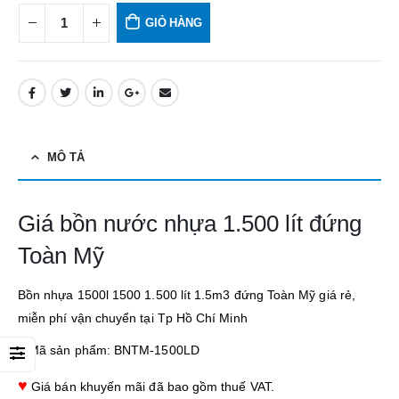
GIỎ HÀNG
MÔ TẢ
Giá bồn nước nhựa 1.500 lít đứng
Toàn Mỹ
Bồn nhựa 1500l 1500 1.500 lít 1.5m3 đứng Toàn Mỹ giá rẻ,
miễn phí vận chuyển tại Tp Hồ Chí Minh
♥
Mã sản phẩm: BNTM-1500LD
♥
Giá bán khuyến mãi đã bao gồm thuế VAT.