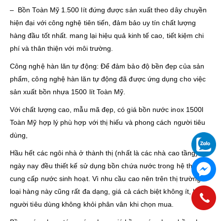
– Bồn Toàn Mỹ 1.500 lít đứng được sản xuất theo dây chuyền
hiện đại với công nghệ tiên tiến, đảm bảo uy tín chất lượng
hàng đầu tốt nhất. mang lại hiệu quả kinh tế cao, tiết kiệm chi
phí và thân thiện với môi trường.
Công nghệ hàn lăn tự động: Để đảm bảo độ bền đẹp của sản
phẩm, công nghệ hàn lăn tự động đã được ứng dụng cho việc
sản xuất bồn nhựa 1500 lít Toàn Mỹ.
Với chất lượng cao, mẫu mã đẹp, có giá bồn nước inox 1500l
Toàn Mỹ hợp lý phù hợp với thị hiếu và phong cách người tiêu
dùng,
Hầu hết các ngôi nhà ở thành thị (nhất là các nhà cao tầng)
ngày nay đều thiết kế sử dụng bồn chứa nước trong hệ thống
cung cấp nước sinh hoạt. Vì nhu cầu cao nên trên thị trường
loại hàng này cũng rất đa dạng, giá cả cách biệt không ít, khiến
người tiêu dùng không khỏi phân vân khi chọn mua.