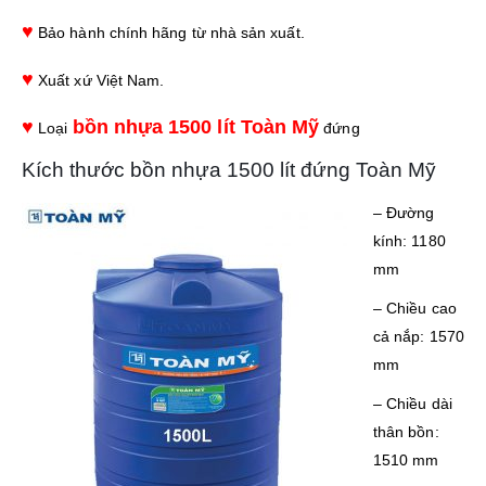
♥
Bảo hành chính hãng từ nhà sản xuất.
♥
Xuất xứ Việt Nam.
♥
bồn nhựa 1500 lít Toàn Mỹ
Loại
đứng
Kích thước bồn nhựa 1500 lít đứng Toàn Mỹ
– Đường
kính: 1180
mm
– Chiều cao
cả nắp: 1570
mm
– Chiều dài
thân bồn:
1510 mm