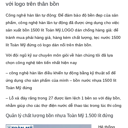
với logo trên thân bồn
Công nghệ hàn lăn tự động: Để đảm bảo độ bền đẹp của sản
phẩm, công nghệ hàn lăn tự động đã được ứng dụng cho việc
sản xuất bồn 1500 lít Toàn Mỹ.LOGO dán chống hàng giả: để
tránh mua phải hàng giả, hàng kém chất lượng, tẹc nước 1500
lít Toàn Mỹ đứng có logo dán nổi trên thân bồn.
Với đội ngũ kỹ sư chuyên môn giỏi về hàn chúng tôi đã lựa
chọn công nghệ tiên tiến nhất hiện nay
– công nghệ hàn lăn điều khiển tự động bằng kỹ thuật số để
ứng dụng cho sản phẩm của mình – bồn nước nhựa 1500 lít
Toàn Mỹ đứng
– Lỗ xả đáy răng trong 27 được làm lệch 1 bên so với đáy bồn,
nhằm giúp cho các thợ điện nước dễ thao tác trong lúc thi công
Quản lý chất lượng bồn nhựa Toàn Mỹ 1.500 lít đứng
Hệ thống