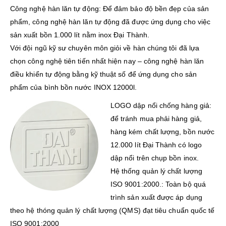
Công nghệ hàn lăn tự động: Để đảm bảo độ bền đẹp của sản
phẩm, công nghệ hàn lăn tự động đã được ứng dụng cho việc
sản xuất bồn 1.000 lít nằm inox Đại Thành.
Với đội ngũ kỹ sư chuyên môn giỏi về hàn chúng tôi đã lựa
chọn công nghệ tiên tiến nhất hiện nay – công nghệ hàn lăn
điều khiển tự động bằng kỹ thuật số để ứng dụng cho sản
phẩm của bình bồn nước INOX 12000l.
LOGO dập nổi chống hàng giả:
để tránh mua phải hàng giả,
hàng kém chất lượng, bồn nước
12.000 lít Đại Thành có logo
dập nổi trên chụp bồn inox.
Hệ thống quản lý chất lượng
ISO 9001:2000.: Toàn bộ quá
trình sản xuất được áp dụng
theo hệ thóng quản lý chất lượng (QMS) đạt tiêu chuẩn quốc tế
ISO 9001:2000