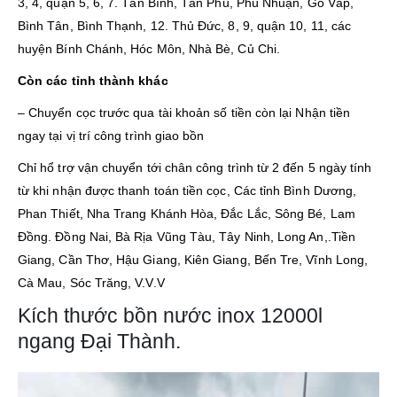
3, 4, quận 5, 6, 7. Tân Bình, Tân Phú, Phú Nhuận, Gò Vấp,
Bình Tân, Bình Thạnh, 12. Thủ Đức, 8, 9, quận 10, 11, các
huyện Bính Chánh, Hóc Môn, Nhà Bè, Củ Chi.
Còn các tỉnh thành khác
– Chuyển cọc trước qua tài khoản số tiền còn lại Nhận tiền
ngay tại vị trí công trình giao bồn
Chỉ hổ trợ vận chuyển tới chân công trình từ 2 đến 5 ngày tính
từ khi nhận được thanh toán tiền cọc, Các tỉnh Bình Dương,
Phan Thiết, Nha Trang Khánh Hòa, Đắc Lắc, Sông Bé, Lam
Đồng. Đồng Nai, Bà Rịa Vũng Tàu, Tây Ninh, Long An,.Tiền
Giang, Cần Thơ, Hậu Giang, Kiên Giang, Bến Tre, Vĩnh Long,
Cà Mau, Sóc Trăng, V.V.V
Kích thước bồn nước inox 12000l
ngang Đại Thành.