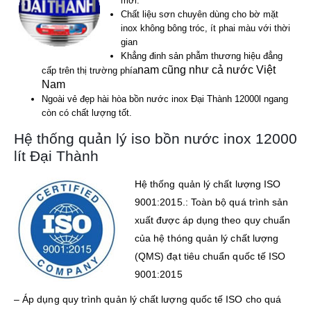
mới.
Chất liệu sơn chuyên dùng cho bờ mặt
inox không bông tróc, ít phai màu với thời
gian
Khẳng đinh sản phẫm thương hiệu đẳng
nam cũng như cả nước Việt
cấp trên thị trường phía
Nam
Ngoài vẻ đẹp hài hòa bồn nước inox Đại Thành 12000l ngang
còn có chất lượng tốt.
Hệ thống quản lý iso bồn nước inox 12000
lít Đại Thành
Hệ thống quản lý chất lượng ISO
9001:2015.: Toàn bộ quá trình sản
xuất được áp dụng theo quy chuẩn
của hệ thóng quản lý chất lượng
(QMS) đạt tiêu chuẩn quốc tế ISO
9001:2015
– Áp dụng quy trình quản lý chất lượng quốc tế ISO cho quá