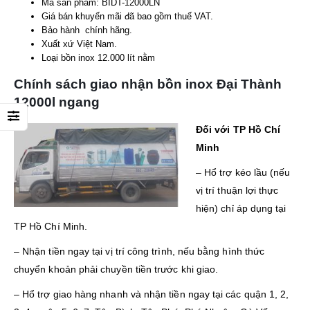
Mã sản phẩm: BIDT-12000LN
Giá bán khuyến mãi đã bao gồm thuế VAT.
Bảo hành chính hãng.
Xuất xứ Việt Nam.
Loại bồn inox 12.000 lít nằm
Chính sách giao nhận bồn inox Đại Thành
12000l ngang
Đối với TP Hồ Chí
Minh
– Hổ trợ kéo lầu (nếu
vị trí thuận lợi thực
hiện) chỉ áp dụng tại
TP Hồ Chí Minh.
– Nhận tiền ngay tại vị trí công trình, nếu bằng hình thức
chuyển khoản phải chuyền tiền trước khi giao.
– Hổ trợ giao hàng nhanh và nhận tiền ngay tại các quận 1, 2,