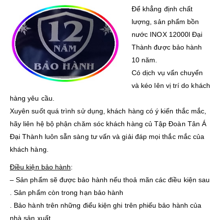
Để khẳng định chất
lượng, sản phẩm bồn
nước INOX 12000l Đại
Thành được bảo hành
10 năm.
Có dịch vụ vẩn chuyển
và kéo lên vị trí do khách
hàng yêu cầu.
Xuyên suốt quá trình sử dụng, khách hàng có ý kiến thắc mắc,
hãy liên hệ bộ phận chăm sóc khách hàng củ Tập Đoàn Tân Á
Đại Thành luôn sẵn sàng tư vấn và giải đáp mọi thắc mắc của
khách hàng.
Điều kiện bảo hành
:
– Sản phẩm sẽ được bảo hành nếu thoả mãn các điều kiện sau
. Sản phẩm còn trong hạn bảo hành
. Bảo hành trên những điểu kiện ghi trên phiếu bảo hành của
nhà sản xuất.