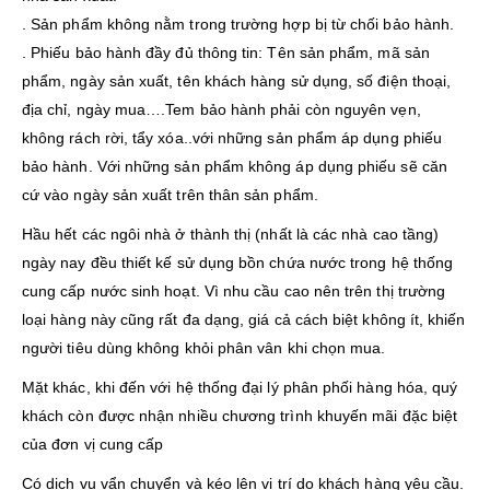
. Sản phẩm không nằm trong trường hợp bị từ chối bảo hành.
. Phiếu bảo hành đầy đủ thông tin: Tên sản phẩm, mã sản
phẩm, ngày sản xuất, tên khách hàng sử dụng, số điện thoại,
địa chỉ, ngày mua….Tem bảo hành phải còn nguyên vẹn,
không rách rời, tẩy xóa..với những sản phẩm áp dụng phiếu
bảo hành. Với những sản phẩm không áp dụng phiếu sẽ căn
cứ vào ngày sản xuất trên thân sản phẩm.
Hầu hết các ngôi nhà ở thành thị (nhất là các nhà cao tầng)
ngày nay đều thiết kế sử dụng bồn chứa nước trong hệ thống
cung cấp nước sinh hoạt. Vì nhu cầu cao nên trên thị trường
loại hàng này cũng rất đa dạng, giá cả cách biệt không ít, khiến
người tiêu dùng không khỏi phân vân khi chọn mua.
Mặt khác, khi đến với hệ thống đại lý phân phối hàng hóa, quý
khách còn được nhận nhiều chương trình khuyến mãi đặc biệt
của đơn vị cung cấp
Có dịch vụ vẩn chuyển và kéo lên vị trí do khách hàng yêu cầu.