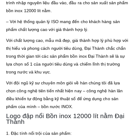
trình nhập nguyên liệu đầu vào, đầu ra cho sản xuất sản phẩm
bồn inox 12000 lít nằm.
– Với hệ thống quản lý ISO mang đến cho khách hàng sản
phẩm chất lượng cao với giá thành hợp lý.
Với chất lượng cao, mẫu mã đẹp, giá thành hợp lý phù hợp với
thị hiếu và phong cách người tiêu dùng, Đại Thành chắc chắn
trong thời gian tới các sản phẩm bồn inox Đại Thành sẽ là sự
lựa chọn số 1 của người tiêu dùng và chiếm lĩnh thị trường
trong nước và khu vực.
Với đội ngũ kỹ sư chuyên môn giỏi về hàn chúng tôi đã lựa
chọn công nghệ tiên tiến nhất hiện nay – công nghệ hàn lăn
điều khiển tự động bằng kỹ thuật số để ứng dụng cho sản
phẩm của mình – bồn nước INOX.
Logo đập nổi Bồn inox 12000 lít nằm Đại
Thành
1. Đặc tính nổi trội của sản phẩm: