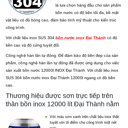
là lựa chọn hàng đầu cho sản phẩm
bồn nước có độ bền tối đa, bề mặt
vật liệu có độ bóng cao, đảm bảo tính mỹ thuật cho kiến trúc
công trình.
Với chất liệu inox SUS 304
bồn nước inox Đại Thành
có độ
bền cao và độ cứng tuyệt đối.
Công nghệ hàn lăn tự động: Để đảm bảo độ bền đẹp của sản
phẩm, công nghệ hàn lăn tự động đã được ứng dụng cho việc
sản xuất bồn nước 12000l INOX Đại Thành. Với chất liệu inox
SUS 304 bồn nước inox Đại Thành 12000l ngang có độ bền
cao.
Thương hiệu được sơn trực tiếp trên
thân bồn inox 12000 lít Đại Thành nằm
Với màu sơn xanh trên chất liệu inox thật
tuyệt vời tô điểm cho công trình một nét