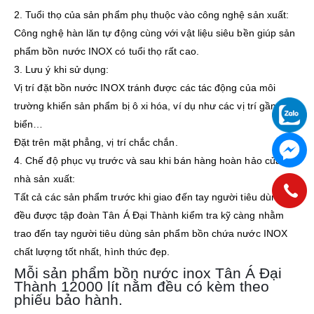
2. Tuổi thọ của sản phẩm phụ thuộc vào công nghệ sản xuất:
Công nghệ hàn lăn tự động cùng với vật liệu siêu bền giúp sản
phẩm bồn nước INOX có tuổi thọ rất cao.
3. Lưu ý khi sử dụng:
Vị trí đặt bồn nước INOX tránh được các tác động của môi
trường khiến sản phẩm bị ô xi hóa, ví dụ như các vị trí gần bếp,
biển…
Đặt trên mặt phẳng, vị trí chắc chắn.
4. Chế độ phục vụ trước và sau khi bán hàng hoàn hảo của
nhà sản xuất:
Tất cả các sản phẩm trước khi giao đến tay người tiêu dùng
đều được tập đoàn Tân Á Đại Thành kiểm tra kỹ càng nhằm
trao đến tay người tiêu dùng sản phẩm bồn chứa nước INOX
chất lượng tốt nhất, hình thức đẹp.
Mỗi sản phẩm bồn nước inox Tân Á Đại
Thành 12000 lít nằm đều có kèm theo
phiếu bảo hành.